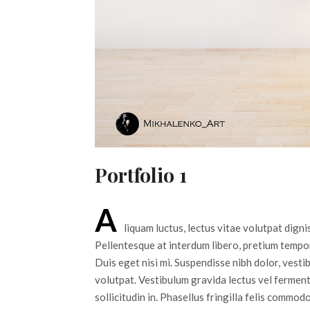
Portfolio 1
A
liquam luctus, lectus vitae volutpat digni
Pellentesque at interdum libero, pretium tempor
Duis eget nisi mi. Suspendisse nibh dolor, vest
volutpat. Vestibulum gravida lectus vel fermentu
sollicitudin in. Phasellus fringilla felis commod