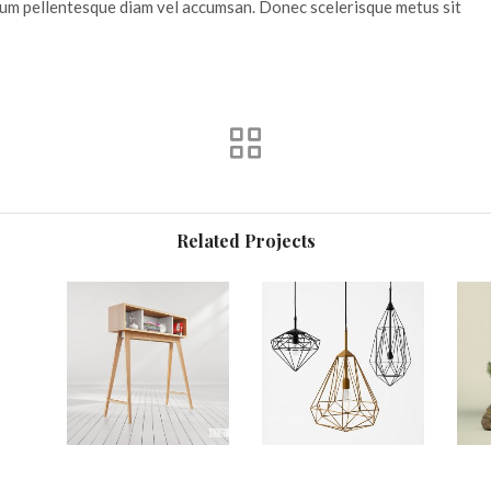
rum pellentesque diam vel accumsan. Donec scelerisque metus sit
Related Projects