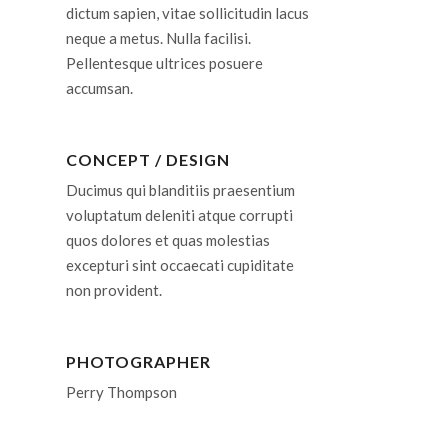
dictum sapien, vitae sollicitudin lacus
neque a metus. Nulla facilisi.
Pellentesque ultrices posuere
accumsan.
CONCEPT / DESIGN
Ducimus qui blanditiis praesentium
voluptatum deleniti atque corrupti
quos dolores et quas molestias
excepturi sint occaecati cupiditate
non provident.
PHOTOGRAPHER
Perry Thompson