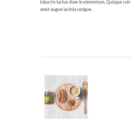
lobortis luctus diam in elementum. Quisque rut
amet augue lacinia congue.