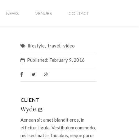
NEWS
VENUES
CONTACT
lifestyle
,
travel
,
video
Published: February 9, 2016
CLIENT
Wyde
Aenean sit amet blandit eros, in
efficitur ligula. Vestibulum commodo,
nisl sed mattis faucibus, neque purus