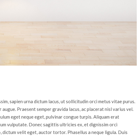
ssim, sapien urna dictum lacus, ut sollicitudin orci metus vitae purus.
 augue. Praesent semper gravida lacus, ac placerat nisl varius vel.
ibulum eget neque eget, pulvinar congue turpis. Aliquam erat
m vulputate. Donec sagittis ultricies ex, et dignissim orci
o, dictum velit eget, auctor tortor. Phasellus a neque ligula. Duis