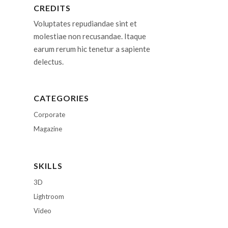
CREDITS
Voluptates repudiandae sint et
molestiae non recusandae. Itaque
earum rerum hic tenetur a sapiente
delectus.
CATEGORIES
Corporate
Magazine
SKILLS
3D
Lightroom
Video