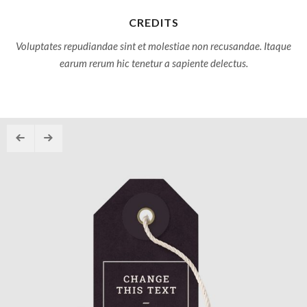
CREDITS
Voluptates repudiandae sint et molestiae non recusandae. Itaque
earum rerum hic tenetur a sapiente delectus.